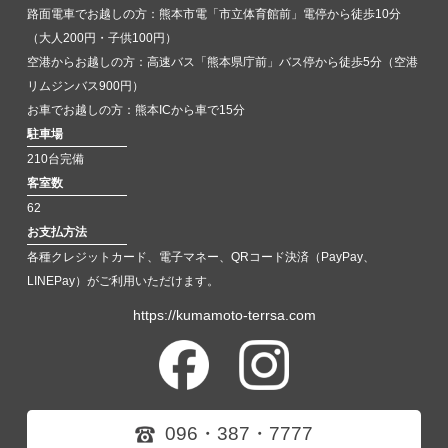
路面電車でお越しの方：熊本市電「市立体育館前」電停から徒歩10分
（大人200円・子供100円）
空港からお越しの方：高速バス「熊本県庁前」バス停から徒歩5分（空港
リムジンバス900円）
お車でお越しの方：熊本ICから車で15分
駐車場
210台完備
客室数
62
お支払方法
各種クレジットカード、電子マネー、QRコード決済（PayPay、
LINEPay）がご利用いただけます。
https://kumamoto-terrsa.com
096・387・7777