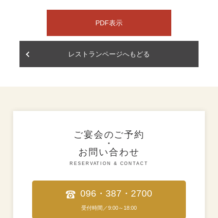
PDF表示
レストランページへもどる
ご宴会のご予約
・
お問い合わせ
RESERVATION & CONTACT
096・387・2700
受付時間／9:00～18:00