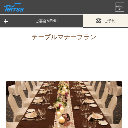
ご宴会MENU
ご予約
テーブルマナープラン