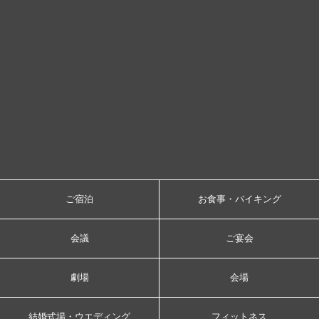
ご宿泊
お食事・バイキング
会議
ご宴会
劇場
会場
結婚式場・ウエディング
フィットネス