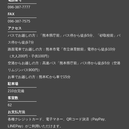
電話番号
096-387-7777
FAX
096-387-7575
アクセス
バスでお越しの方：「熊本県庁前」バス停から徒歩5分、「砂取校前」バ
ス停から徒歩7分
路面電車でお越しの方：熊本市電「市立体育館前」電停から徒歩10分
（大人200円・子供100円）
空港からお越しの方：高速バス「熊本県庁前」バス停から徒歩5分（空港
リムジンバス900円）
お車でお越しの方：熊本ICから車で15分
駐車場
210台完備
客室数
62
お支払方法
各種クレジットカード、電子マネー、QRコード決済（PayPay、
LINEPay）がご利用いただけます。