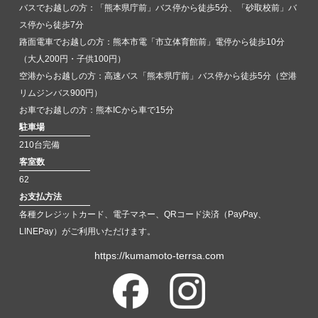
バスでお越しの方：「熊本県庁前」バス停から徒歩5分、「砂取校前」バ
ス停から徒歩7分
路面電車でお越しの方：熊本市電「市立体育館前」電停から徒歩10分
（大人200円・子供100円）
空港からお越しの方：高速バス「熊本県庁前」バス停から徒歩5分（空港
リムジンバス900円）
お車でお越しの方：熊本ICから車で15分
駐車場
210台完備
客室数
62
お支払方法
各種クレジットカード、電子マネー、QRコード決済（PayPay、
LINEPay）がご利用いただけます。
https://kumamoto-terrsa.com