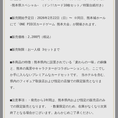
-熊本県スペシャル- （ドン!!カード10枚セット／特製台紙付き）
■販売開始予定日：2026年2月22日（日）〜 ※同日、熊本城ホール
にて「ONE PIECEカードゲーム 熊本大会」が開催されます。
■販売価格：2,200円（税込）
■販売制限：お一人様 3セットまで
■本商品の特徴：熊本県内に設置されている「麦わらの一味」の銅像
と、熊本の風景やキャラクターがコラボレーションした、ここでし
か手に入らないプレミアムなカードセットです。 当ホテルを含む、
県内のフィギュア取扱店および指定の店舗での限定販売となりま
す。
■注意事項：・発売から1年間は、熊本県内および指定の販売店のみ
での限定販売となります。 ・数量限定のため、在庫がなくなり次第
終了となる場合がございます。あらかじめご了承ください。 