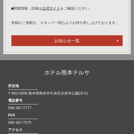
■関連情報：詳細は
公式サイト
をご確認ください。
皆様のご来館を、スタッフ一同心よりお待ち申し上げております。
お知らせ一覧
ホテル熊本テルサ
所在地
〒862-0956 熊本県熊本市中央区水前寺公園28-51
電話番号
096-387-7777
FAX
096-387-7575
アクセス