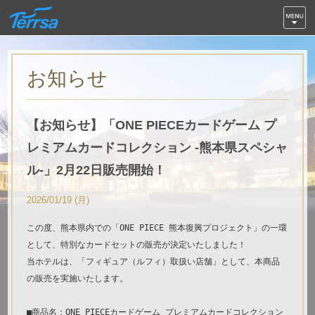
お知らせ
【お知らせ】「ONE PIECEカードゲーム プ
レミアムカードコレクション -熊本県スペシャ
ル-」2月22日販売開始！
2026/01/19 (月)
この度、熊本県内での「ONE PIECE 熊本復興プロジェクト」の一環
として、特別なカードセットの販売が決定いたしました！
当ホテルは、「フィギュア（ルフィ）取扱い店舗」として、本商品
の販売を実施いたします。
■商品名：ONE PIECEカードゲーム プレミアムカードコレクション 