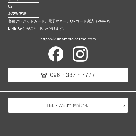
62
お支払方法
各種クレジットカード、電子マネー、QRコード決済（PayPay、
LINEPay）がご利用いただけます。
https://kumamoto-terrsa.com
096・387・7777
TEL・WEBでお問合せ