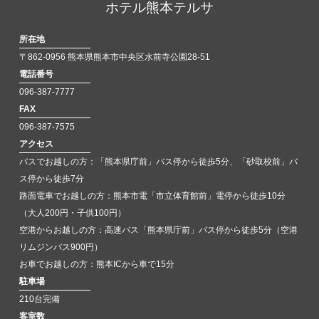
ホテル熊本テルサ
所在地
〒862-0956 熊本県熊本市中央区水前寺公園28-51
電話番号
096-387-7777
FAX
096-387-7575
アクセス
バスでお越しの方：「熊本県庁前」バス停から徒歩5分、「砂取校前」バ
ス停から徒歩7分
路面電車でお越しの方：熊本市電「市立体育館前」電停から徒歩10分
（大人200円・子供100円）
空港からお越しの方：高速バス「熊本県庁前」バス停から徒歩5分（空港
リムジンバス900円）
お車でお越しの方：熊本ICから車で15分
駐車場
210台完備
客室数