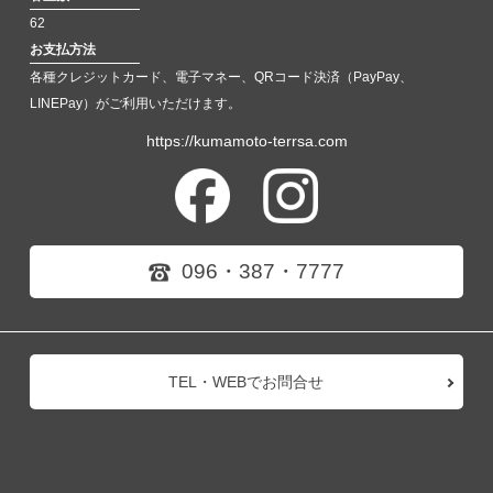
62
お支払方法
各種クレジットカード、電子マネー、QRコード決済（PayPay、
LINEPay）がご利用いただけます。
https://kumamoto-terrsa.com
096・387・7777
TEL・WEBでお問合せ