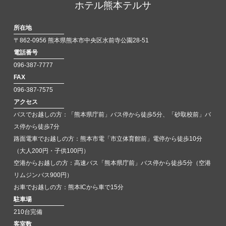
ホテル熊本テルサ
所在地
〒862-0956 熊本県熊本市中央区水前寺公園28-51
電話番号
096-387-7777
FAX
096-387-7575
アクセス
バスでお越しの方：「熊本県庁前」バス停から徒歩5分、「砂取校前」バ
ス停から徒歩7分
路面電車でお越しの方：熊本市電「市立体育館前」電停から徒歩10分
（大人200円・子供100円）
空港からお越しの方：高速バス「熊本県庁前」バス停から徒歩5分（空港
リムジンバス900円）
お車でお越しの方：熊本ICから車で15分
駐車場
210台完備
客室数