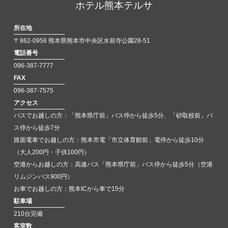
ホテル熊本テルサ
所在地
〒862-0956 熊本県熊本市中央区水前寺公園28-51
電話番号
096-387-7777
FAX
096-387-7575
アクセス
バスでお越しの方：「熊本県庁前」バス停から徒歩5分、「砂取校前」バ
ス停から徒歩7分
路面電車でお越しの方：熊本市電「市立体育館前」電停から徒歩10分
（大人200円・子供100円）
空港からお越しの方：高速バス「熊本県庁前」バス停から徒歩5分（空港
リムジンバス900円）
お車でお越しの方：熊本ICから車で15分
駐車場
210台完備
客室数