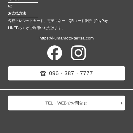
62
お支払方法
各種クレジットカード、電子マネー、QRコード決済（PayPay、
LINEPay）がご利用いただけます。
https://kumamoto-terrsa.com
096・387・7777
TEL・WEBでお問合せ