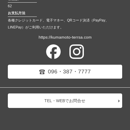
62
お支払方法
各種クレジットカード、電子マネー、QRコード決済（PayPay、
LINEPay）がご利用いただけます。
https://kumamoto-terrsa.com
096・387・7777
TEL・WEBでお問合せ