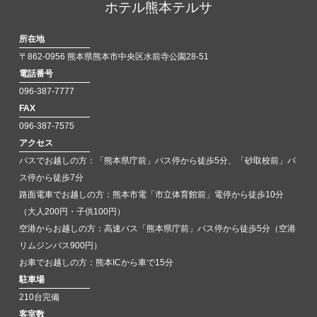
ホテル熊本テルサ
所在地
〒862-0956 熊本県熊本市中央区水前寺公園28-51
電話番号
096-387-7777
FAX
096-387-7575
アクセス
バスでお越しの方：「熊本県庁前」バス停から徒歩5分、「砂取校前」バ
ス停から徒歩7分
路面電車でお越しの方：熊本市電「市立体育館前」電停から徒歩10分
（大人200円・子供100円）
空港からお越しの方：高速バス「熊本県庁前」バス停から徒歩5分（空港
リムジンバス900円）
お車でお越しの方：熊本ICから車で15分
駐車場
210台完備
客室数