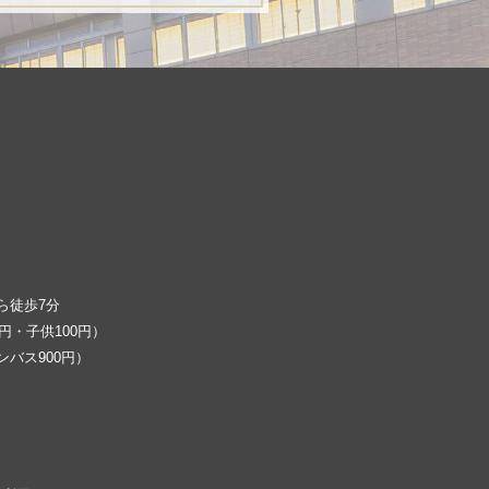
ら徒歩7分
円・子供100円）
バス900円）