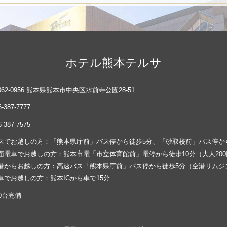
ホテル熊本テルサ
862-0956 熊本県熊本市中央区水前寺公園28-51
6-387-7777
6-387-7575
スでお越しの方：「熊本県庁前」バス停から徒歩5分、「砂取校前」バス停か
面電車でお越しの方：熊本市電「市立体育館前」電停から徒歩10分（大人200
港からお越しの方：高速バス「熊本県庁前」バス停から徒歩5分（空港リムジン
車でお越しの方：熊本ICから車で15分
10台完備