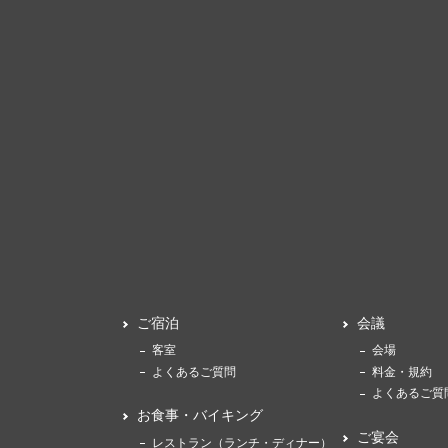
ご宿泊
会議
客室
会場
よくあるご質問
料金・規約
よくあるご質
お食事・バイキング
ご宴会
レストラン（ランチ・ディナー）