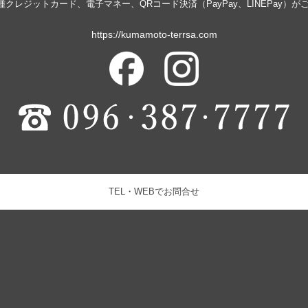
種クレジットカード、電子マネー、QRコード決済（PayPay、LINEPay）
https://kumamoto-terrsa.com
TEL・WEBでお問合せ