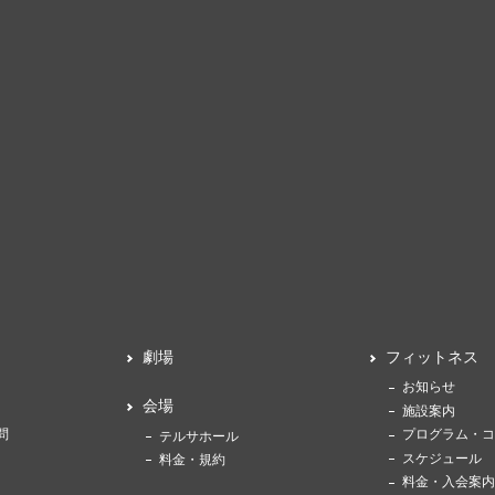
劇場
フィットネス
お知らせ
会場
施設案内
問
プログラム・コ
テルサホール
スケジュール
料金・規約
料金・入会案内