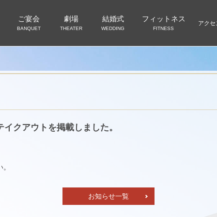
ご宴会
劇場
結婚式
フィットネス
アクセ
BANQUET
THEATER
WEDDING
FITNESS
テイクアウトを掲載しました。
い。
お知らせ一覧