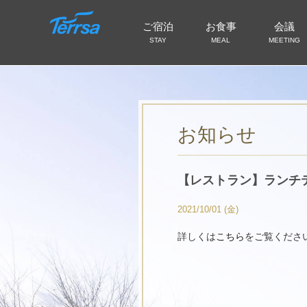
ご宿泊
お食事
会議
STAY
MEAL
MEETING
お知らせ
【レストラン】ランチ
2021/10/01 (金)
詳しくは
こちら
をご覧くださ