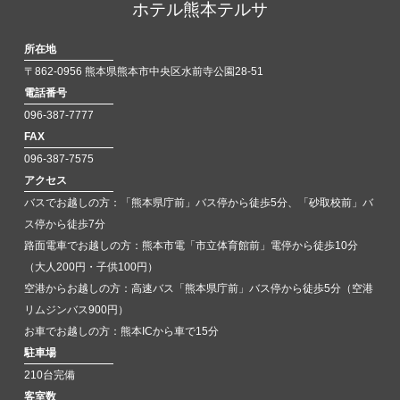
ホテル熊本テルサ
所在地
〒862-0956 熊本県熊本市中央区水前寺公園28-51
電話番号
096-387-7777
FAX
096-387-7575
アクセス
バスでお越しの方：「熊本県庁前」バス停から徒歩5分、「砂取校前」バ
ス停から徒歩7分
路面電車でお越しの方：熊本市電「市立体育館前」電停から徒歩10分
（大人200円・子供100円）
空港からお越しの方：高速バス「熊本県庁前」バス停から徒歩5分（空港
リムジンバス900円）
お車でお越しの方：熊本ICから車で15分
駐車場
210台完備
客室数