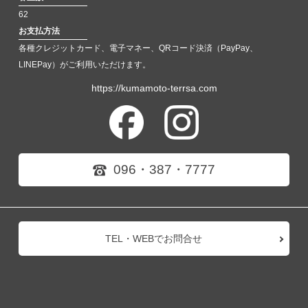
62
お支払方法
各種クレジットカード、電子マネー、QRコード決済（PayPay、
LINEPay）がご利用いただけます。
https://kumamoto-terrsa.com
096・387・7777
TEL・WEBでお問合せ