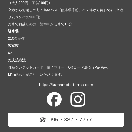
（大人200円・子供100円）
空港からお越しの方：高速バス「熊本県庁前」バス停から徒歩5分（空港
リムジンバス900円）
お車でお越しの方：熊本ICから車で15分
駐車場
210台完備
客室数
62
お支払方法
各種クレジットカード、電子マネー、QRコード決済（PayPay、
LINEPay）がご利用いただけます。
https://kumamoto-terrsa.com
096・387・7777