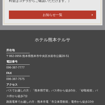
料金は
コチラ
からご確認いただけます。）
お知らせ一覧
ホテル熊本テルサ
所在地
〒862-0956 熊本県熊本市中央区水前寺公園28-51
電話番号
096-387-7777
FAX
096-387-7575
アクセス
バスでお越しの方：「熊本県庁前」バス停から徒歩5分、「砂取校前」バ
ス停から徒歩7分
路面電車でお越しの方：熊本市電「市立体育館前」電停から徒歩10分