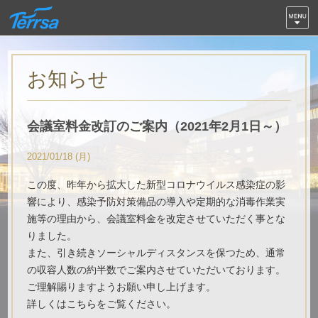
お知らせ
会議室料金改訂のご案内（2021年2月1日～）
2021/01/18 (月)
この度、昨年から拡大した新型コロナウイルス感染症の影
響により、感染予防対策備品の導入や定期的な消毒作業実
施等の理由から、会議室料金を改定させていただく事とな
りました。
また、引き続きソーシャルディスタンスを保つため、通常
の収容人数の約半数でご案内させていただいております。
ご理解賜りますようお願い申し上げます。
詳しくは
こちら
をご覧ください。