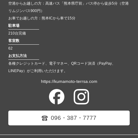
空港からお越しの方：高速バス「熊本県庁前」バス停から徒歩5分（空港
リムジンバス900円）
お車でお越しの方：熊本ICから車で15分
駐車場
210台完備
客室数
62
お支払方法
各種クレジットカード、電子マネー、QRコード決済（PayPay、
LINEPay）がご利用いただけます。
https://kumamoto-terrsa.com
096・387・7777