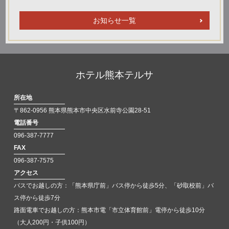
お知らせ一覧
ホテル熊本テルサ
所在地
〒862-0956 熊本県熊本市中央区水前寺公園28-51
電話番号
096-387-7777
FAX
096-387-7575
アクセス
バスでお越しの方：「熊本県庁前」バス停から徒歩5分、「砂取校前」バ
ス停から徒歩7分
路面電車でお越しの方：熊本市電「市立体育館前」電停から徒歩10分
（大人200円・子供100円）