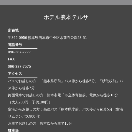
ホテル熊本テルサ
所在地
〒862-0956 熊本県熊本市中央区水前寺公園28-51
電話番号
096-387-7777
FAX
096-387-7575
アクセス
バスでお越しの方：「熊本県庁前」バス停から徒歩5分、「砂取校前」バ
ス停から徒歩7分
路面電車でお越しの方：熊本市電「市立体育館前」電停から徒歩10分
（大人200円・子供100円）
空港からお越しの方：高速バス「熊本県庁前」バス停から徒歩5分（空港
リムジンバス900円）
お車でお越しの方：熊本ICから車で15分
駐車場